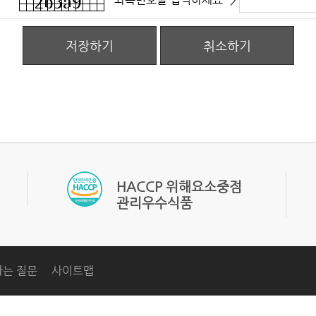
저장하기
취소하기
관리우수식품
는 질문
사이트맵