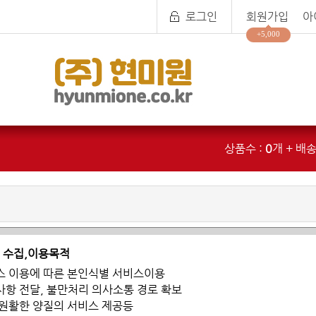
로그인
회원가입
아
+5,000
상품수 :
0
개 + 배송
 수집,이용목적
스 이용에 따른 본인식별 서비스이용
사항 전달, 불만처리 의사소통 경로 확보
 원활한 양질의 서비스 제공등