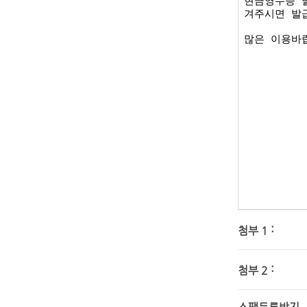
:
첨부 1
:
첨부 2