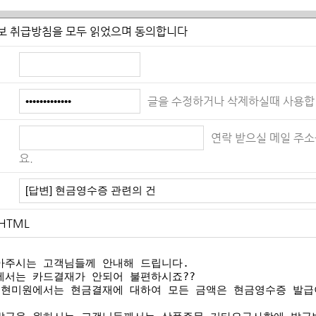
개인정보의 항목
보 취급방침을 모두 읽었으며 동의합니다
, 이메일주소, IP정보 그외 선택항목
 보유 및 이용기간
개인정보는 별도로 삭제하지 않습니다.
글을 수정하거나 삭제하실때 사용합
요.
HTML