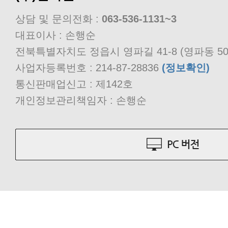
상담 및 문의전화 :
063-536-1131~3
대표이사 : 손행순
전북특별자치도 정읍시 영파길 41-8 (영파동 50
사업자등록번호 : 214-87-28836
(정보확인)
통신판매업신고 : 제142호
개인정보관리책임자 : 손행순