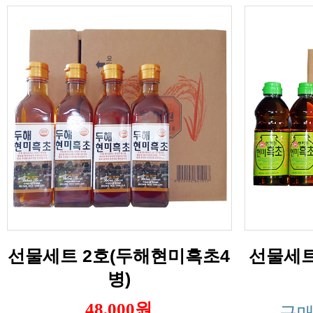
선물세트
병)
48,000원
구매