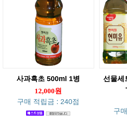
사과흑초 500ml 1병
12,000원
구매 적립금 : 240점
구매