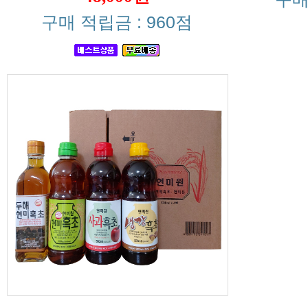
구매 적립금 : 960점