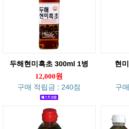
두해현미흑초 300ml 1병
현미
12,000원
구매 적립금 : 240점
구매