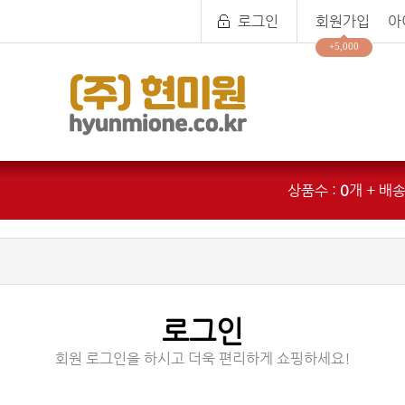
로그인
회원가입
아
+5,000
상품수 :
0
개 + 배송
로그인
회원 로그인을 하시고 더욱 편리하게 쇼핑하세요!