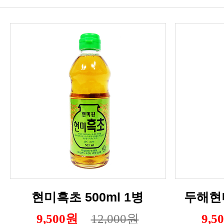
현미흑초 500ml 1병
두해현미
9,500원
12,000원
9,5