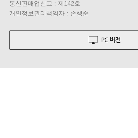
통신판매업신고 : 제142호
개인정보관리책임자 : 손행순