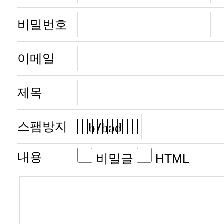
비밀번호
이메일
제목
스팸방지
내용
비밀글
HTML