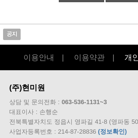
이용안내
|
이용약관
|
개
(주)현미원
상담 및 문의전화 :
063-536-1131~3
대표이사 : 손행순
전북특별자치도 정읍시 영파길 41-8 (영파동 50
사업자등록번호 : 214-87-28836
(정보확인)