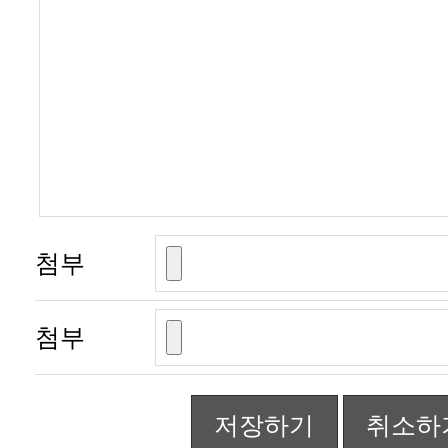
첨부
첨부
저장하기
취소하