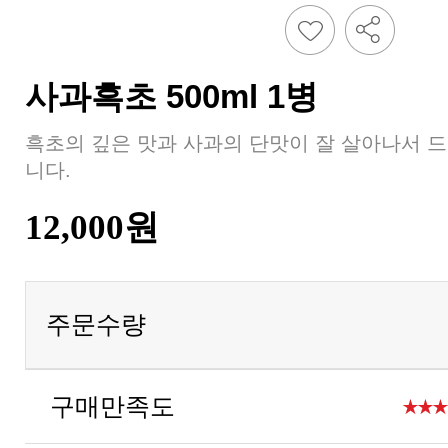
사과흑초 500ml 1병
니다.
12,000원
주문수량
구매만족도