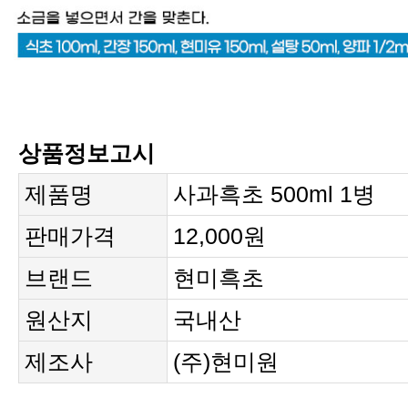
상품정보고시
제품명
사과흑초 500ml 1병
판매가격
12,000원
브랜드
현미흑초
원산지
국내산
제조사
(주)현미원