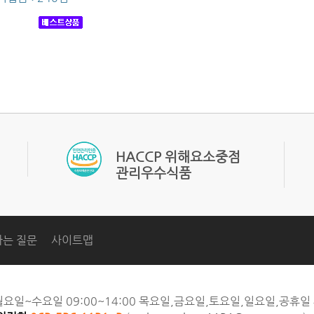
관리우수식품
는 질문
사이트맵
월요일~수요일 09:00~14:00 목요일,금요일,토요일,일요일,공휴일