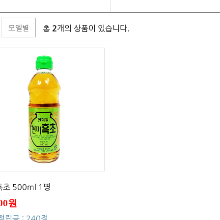
모델별
총
2
개의 상품이 있습니다.
초 500ml 1병
000원
적립금 : 240점